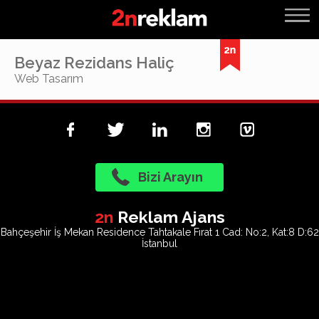
Beyaz Rezidans Haliç
Web Tasarım
Bizi Arayın
2n
Reklam Ajans
Bahçeşehir İş Mekan Residence Tahtakale Fırat 1 Cad: No:2, Kat:8 D:62
İstanbul